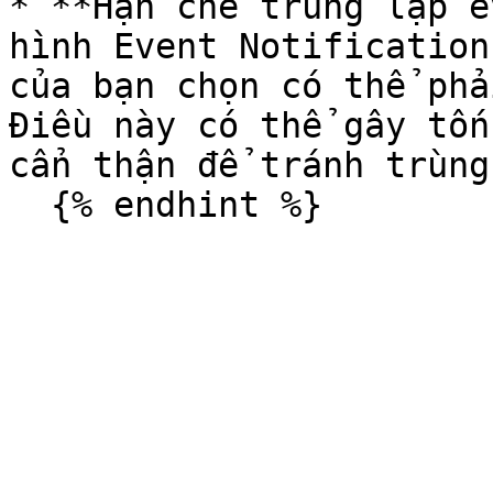
* **Hạn chế trùng lặp e
hình Event Notification
của bạn chọn có thể phả
Điều này có thể gây tốn
cẩn thận để tránh trùng