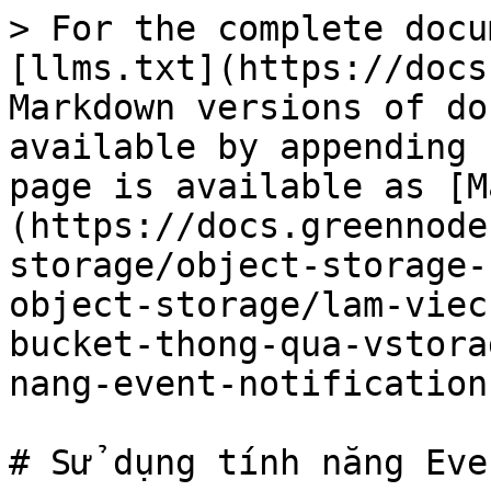
> For the complete docu
[llms.txt](https://docs
Markdown versions of do
available by appending 
page is available as [M
(https://docs.greennode
storage/object-storage-
object-storage/lam-viec
bucket-thong-qua-vstora
nang-event-notification
# Sử dụng tính năng Eve