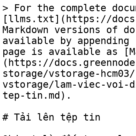
> For the complete docu
[llms.txt](https://docs
Markdown versions of do
available by appending 
page is available as [M
(https://docs.greennode
storage/vstorage-hcm03/
vstorage/lam-viec-voi-d
tep-tin.md).

# Tải lên tệp tin
