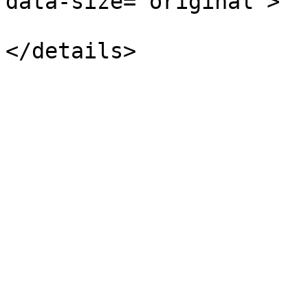
data-size="original">
