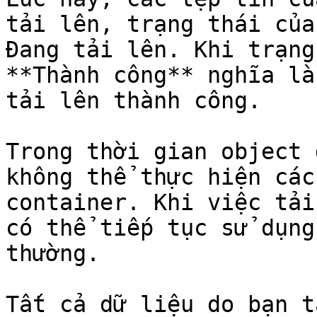
tải lên, trạng thái của
Đang tải lên. Khi trạng
**Thành công** nghĩa là
tải lên thành công.

Trong thời gian object 
không thể thực hiện các
container. Khi việc tải
có thể tiếp tục sử dụng
thường.

Tất cả dữ liệu do bạn t