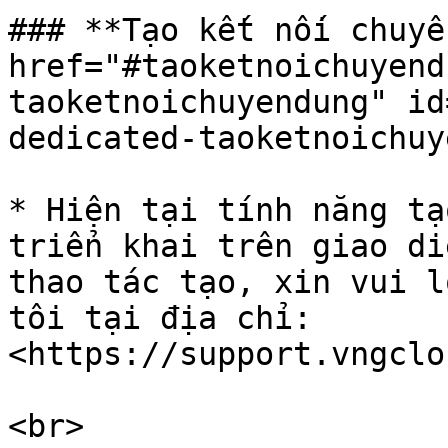
### **Tạo kết nối chuyê
href="#taoketnoichuyend
taoketnoichuyendung" id
dedicated-taoketnoichuy
* Hiện tại tính năng tạ
triển khai trên giao di
thao tác tạo, xin vui l
tôi tại địa chỉ: 
<https://support.vngclo