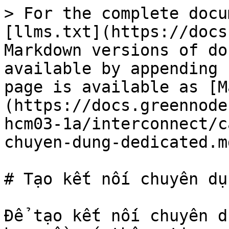
> For the complete docu
[llms.txt](https://docs
Markdown versions of do
available by appending 
page is available as [M
(https://docs.greennode
hcm03-1a/interconnect/c
chuyen-dung-dedicated.md
# Tạo kết nối chuyên dụ
Để tạo kết nối chuyên d