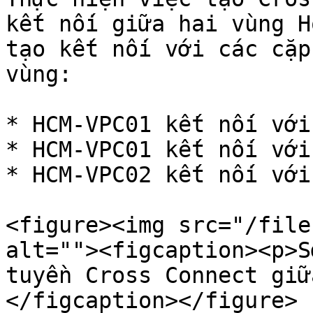
kết nối giữa hai vùng H
tạo kết nối với các cặp
vùng:

* HCM-VPC01 kết nối với
* HCM-VPC01 kết nối với
* HCM-VPC02 kết nối với
<figure><img src="/file
alt=""><figcaption><p>S
tuyền Cross Connect giữ
</figcaption></figure>
