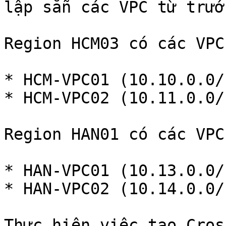
lập sẵn các VPC từ trước
Region HCM03 có các VPC:
* HCM-VPC01 (10.10.0.0/1
* HCM-VPC02 (10.11.0.0/1
Region HAN01 có các VPC:
* HAN-VPC01 (10.13.0.0/1
* HAN-VPC02 (10.14.0.0/1
Thực hiện việc tạo Cros