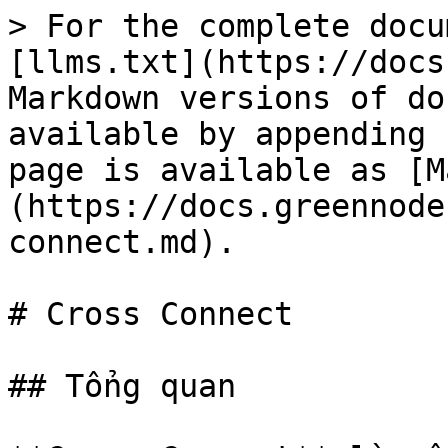
> For the complete docu
[llms.txt](https://docs
Markdown versions of do
available by appending 
page is available as [M
(https://docs.greennode
connect.md).

# Cross Connect

## Tổng quan
