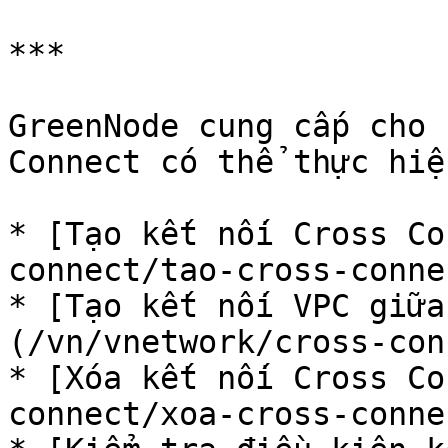
***

GreenNode cung cấp cho 
Connect có thể thực hiệ
* [Tạo kết nối Cross Co
connect/tao-cross-conne
* [Tạo kết nối VPC giữa
(/vn/vnetwork/cross-con
* [Xóa kết nối Cross Co
connect/xoa-cross-conne