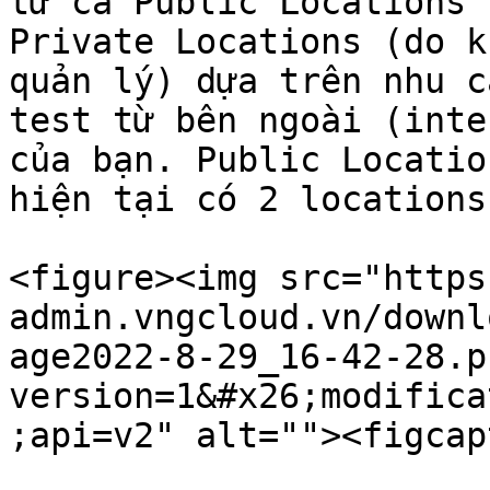
từ cả Public Locations 
Private Locations (do k
quản lý) dựa trên nhu c
test từ bên ngoài (inte
của bạn. Public Locatio
hiện tại có 2 locations
<figure><img src="https
admin.vngcloud.vn/downl
age2022-8-29_16-42-28.p
version=1&#x26;modifica
;api=v2" alt=""><figcap