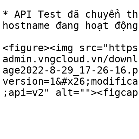
* API Test đã chuyển th
hostname đang hoạt động
<figure><img src="https
admin.vngcloud.vn/downl
age2022-8-29_17-26-16.p
version=1&#x26;modifica