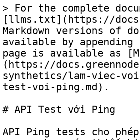
> For the complete docu
[llms.txt](https://docs
Markdown versions of do
available by appending 
page is available as [M
(https://docs.greennode
synthetics/lam-viec-voi
test-voi-ping.md).

# API Test với Ping

API Ping tests cho phép