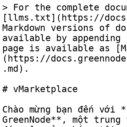
> For the complete docu
[llms.txt](https://docs
Markdown versions of do
available by appending 
page is available as [M
(https://docs.greennode
.md).

# vMarketplace

Chào mừng bạn đến với *
GreenNode**, một trung 