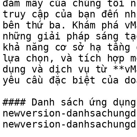
đám mây của chúng tôi n
truy cập của bạn đến nh
bên thứ ba. Khám phá vM
những giải pháp sáng tạ
khả năng cơ sở hạ tầng 
lựa chọn, và tích hợp m
dụng và dịch vụ từ **vM
yêu cầu đặc biệt của do
#### Danh sách ứng dụng
newversion-danhsachungd
newversion-danhsachungd