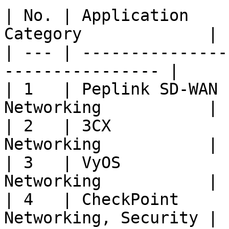
| No. | Application    
Category             |

| --- | ---------------
---------------- |

| 1   | Peplink SD-WAN 
Networking           |

| 2   | 3CX            
Networking           |

| 3   | VyOS           
Networking           |

| 4   | CheckPoint     
Networking, Security |
