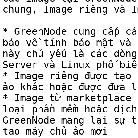
chung, Image riêng và I
* GreenNode cung cấp cá
bảo về tính bảo mật và 
này chủ yếu là các dòng
Server và Linux phổ biến
* Image riêng được tạo 
ảo khác hoặc được đưa l
* Image từ marketplace 
loại phần mềm hoặc dịch
GreenNode mang lại sự t
tạo máy chủ ảo mới
