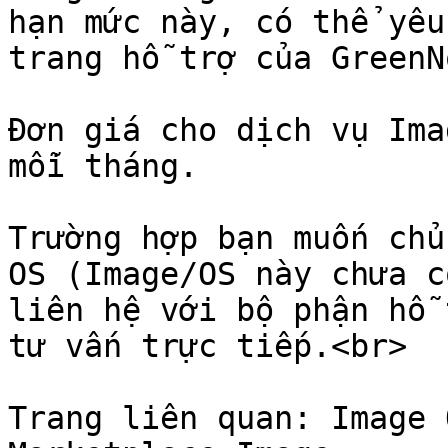
hạn mức này, có thể yêu
trang hỗ trợ của GreenNo
Đơn giá cho dịch vụ Ima
mỗi tháng.

Trường hợp bạn muốn chủ
OS (Image/OS này chưa c
liên hệ với bộ phận hỗ 
tư vấn trực tiếp.<br>

Trang liên quan: Image 