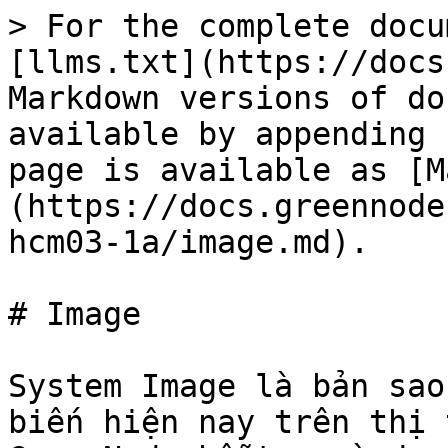
> For the complete docu
[llms.txt](https://docs
Markdown versions of do
available by appending 
page is available as [M
(https://docs.greennode
hcm03-1a/image.md).

# Image

System Image là bản sao
biến hiện nay trên thị 