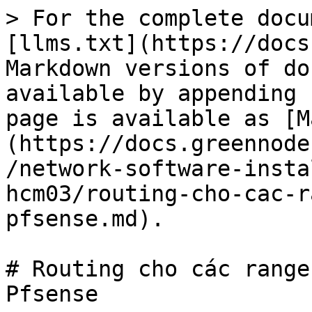
> For the complete docu
[llms.txt](https://docs
Markdown versions of do
available by appending 
page is available as [M
(https://docs.greennode
/network-software-insta
hcm03/routing-cho-cac-r
pfsense.md).

# Routing cho các range
Pfsense
