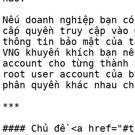
Nếu doanh nghiệp bạn có
cấp quyền truy cập vào 
thông tin bảo mật của t
VNG khuyến khích bạn nê
account cho từng thành 
root user account của b
phân quyền khác nhau ch
***

#### Chủ đề <a href="#t