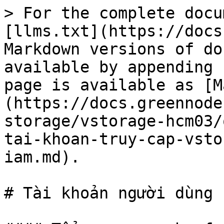
> For the complete docu
[llms.txt](https://docs
Markdown versions of do
available by appending 
page is available as [M
(https://docs.greennode
storage/vstorage-hcm03/
tai-khoan-truy-cap-vsto
iam.md).

# Tài khoản người dùng I