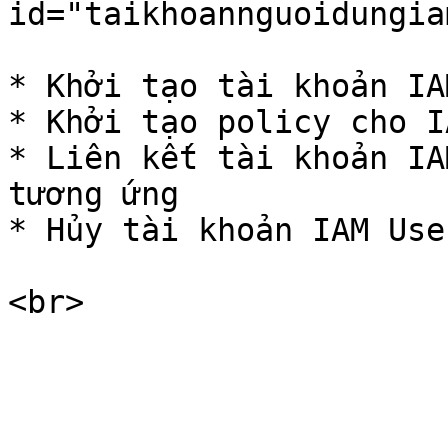
id="taikhoannguoidungia
* Khởi tạo tài khoản IA
* Khởi tạo policy cho I
* Liên kết tài khoản IA
tương ứng

* Hủy tài khoản IAM Use