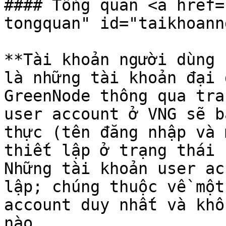
#### Tổng quan <a href=
tongquan" id="taikhoann
**Tài khoản người dùng 
là những tài khoản đại 
GreenNode thông qua tra
user account ở VNG sẽ b
thực (tên đăng nhập và 
thiết lập ở trạng thái 
Những tài khoản user ac
lập; chúng thuộc về một
account duy nhất và khô
nào.
