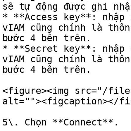
sẽ tự động được ghi nhậ
* **Access key**: nhập 
vIAM cũng chính là thôn
bước 4 bên trên.

* **Secret key**: nhập 
vIAM cũng chính là thôn
bước 4 bên trên.

<figure><img src="/file
alt=""><figcaption></fi
5\. Chọn **Connect**.
