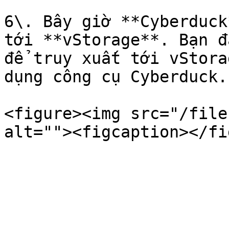
6\. Bây giờ **Cyberduck
tới **vStorage**. Bạn đ
để truy xuất tới vStora
dụng công cụ Cyberduck.

<figure><img src="/file