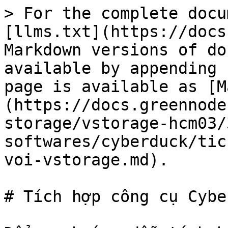
> For the complete docu
[llms.txt](https://docs
Markdown versions of do
available by appending 
page is available as [M
(https://docs.greennode
storage/vstorage-hcm03/
softwares/cyberduck/tic
voi-vstorage.md).

# Tích hợp công cụ Cybe