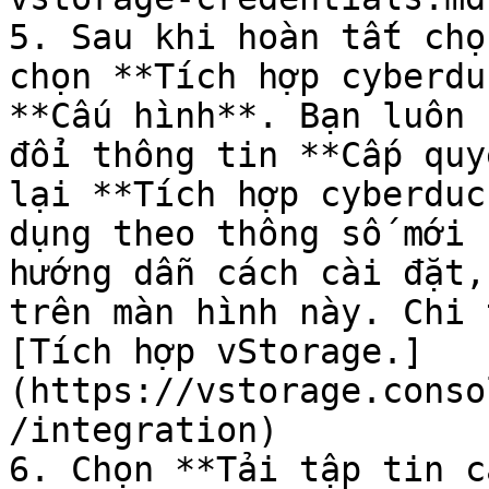
5. Sau khi hoàn tất chọ
chọn **Tích hợp cyberdu
**Cấu hình**. Bạn luôn 
đổi thông tin **Cấp quy
lại **Tích hợp cyberduc
dụng theo thông số mới 
hướng dẫn cách cài đặt,
trên màn hình này. Chi 
[Tích hợp vStorage.]
(https://vstorage.conso
/integration)

6. Chọn **Tải tập tin c