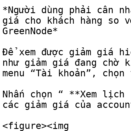
*Người dùng phải cân nh
giá cho khách hàng so v
GreenNode*

Để xem được giảm giá hi
như giảm giá đang chờ k
menu “Tài khoản”, chọn 
Nhấn chọn “ **Xem lịch 
các giảm giá của accoun
<figure><img 