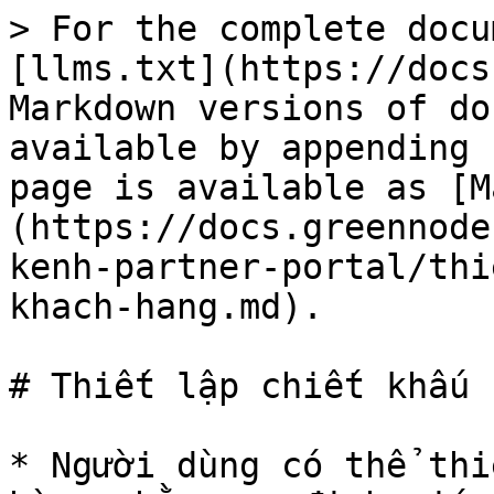
> For the complete docu
[llms.txt](https://docs
Markdown versions of do
available by appending 
page is available as [M
(https://docs.greennode
kenh-partner-portal/thi
khach-hang.md).

# Thiết lập chiết khấu 
* Người dùng có thể thi