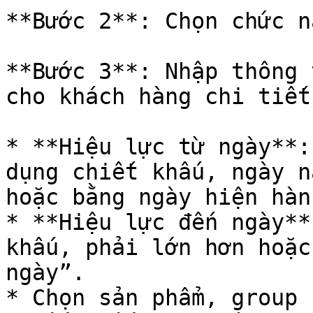
**Bước 2**: Chọn chức n
**Bước 3**: Nhập thông 
cho khách hàng chi tiết
* **Hiệu lực từ ngày**:
dụng chiết khấu, ngày n
hoặc bằng ngày hiện hàn
* **Hiệu lực đến ngày**
khấu, phải lớn hơn hoặc
ngày”.

* Chọn sản phẩm, group 