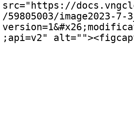
src="https://docs.vngcl
/59805003/image2023-7-3
version=1&#x26;modifica