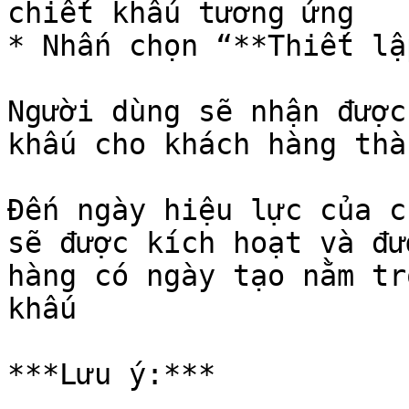
chiết khấu tương ứng

* Nhấn chọn “**Thiết lập
Người dùng sẽ nhận được
khấu cho khách hàng thà
Đến ngày hiệu lực của c
sẽ được kích hoạt và đư
hàng có ngày tạo nằm tr
khấu

***Lưu ý:***
