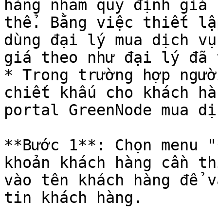
hàng nhằm quy định giá 
thể. Bằng việc thiết lậ
dùng đại lý mua dịch vụ
giá theo như đại lý đã 
* Trong trường hợp ngườ
chiết khấu cho khách hà
portal GreenNode mua dị
**Bước 1**: Chọn menu "
khoản khách hàng cần th
vào tên khách hàng để v
tin khách hàng.
