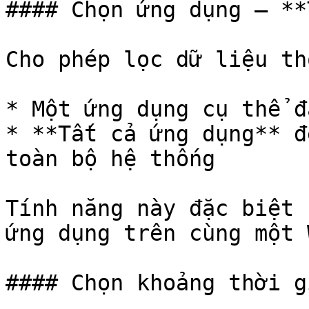
#### Chọn ứng dụng – **
Cho phép lọc dữ liệu th
* Một ứng dụng cụ thể đ
* **Tất cả ứng dụng** đ
toàn bộ hệ thống

Tính năng này đặc biệt 
ứng dụng trên cùng một W
#### Chọn khoảng thời g