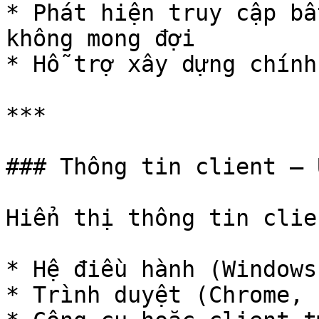
* Phát hiện truy cập bấ
không mong đợi

* Hỗ trợ xây dựng chính
***

### Thông tin client – 
Hiển thị thông tin clie
* Hệ điều hành (Windows
* Trình duyệt (Chrome, 