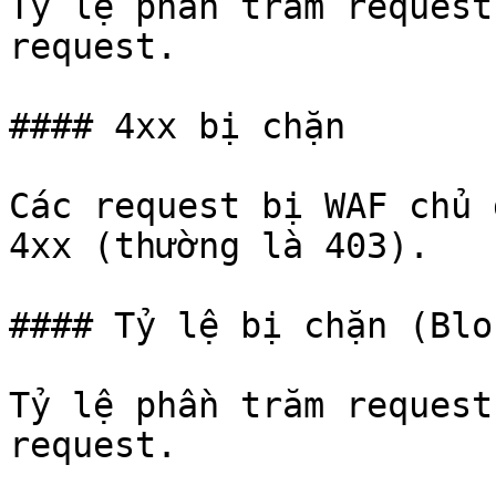
Tỷ lệ phần trăm request
request.

#### 4xx bị chặn

Các request bị WAF chủ 
4xx (thường là 403).

#### Tỷ lệ bị chặn (Blo
Tỷ lệ phần trăm request
request.
