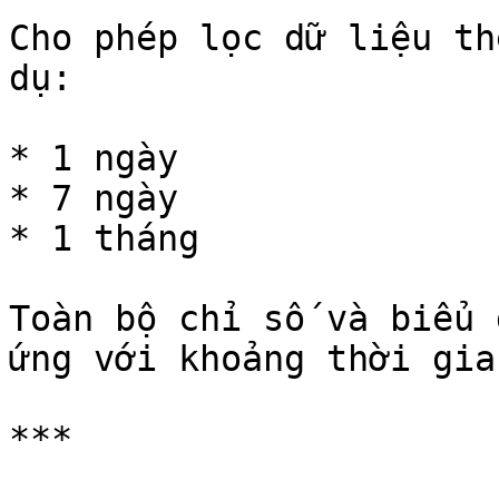
Cho phép lọc dữ liệu th
dụ:

* 1 ngày

* 7 ngày

* 1 tháng

Toàn bộ chỉ số và biểu 
ứng với khoảng thời gia
***
