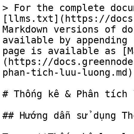
> For the complete docu
[llms.txt](https://docs
Markdown versions of do
available by appending 
page is available as [M
(https://docs.greennode
phan-tich-luu-luong.md).
# Thống kê & Phân tích 
## Hướng dẫn sử dụng Th