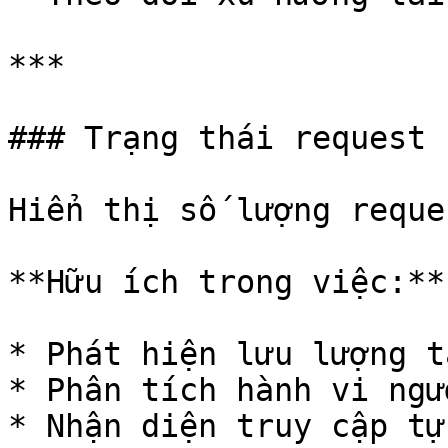
***

### Trạng thái request 
Hiển thị số lượng reque
**Hữu ích trong việc:**

* Phát hiện lưu lượng t
* Phân tích hành vi ngư
* Nhận diện truy cập tự