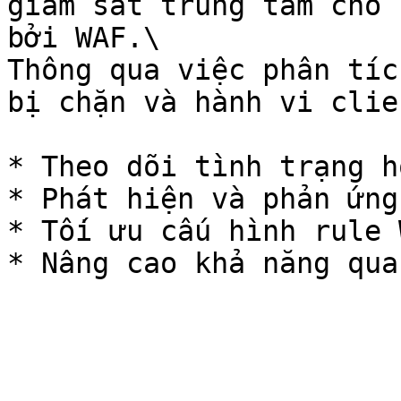
giám sát trung tâm cho 
bởi WAF.\

Thông qua việc phân tíc
bị chặn và hành vi clie
* Theo dõi tình trạng h
* Phát hiện và phản ứng
* Tối ưu cấu hình rule W