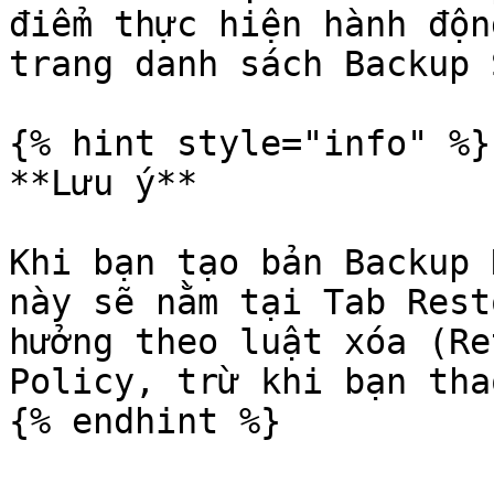
điểm thực hiện hành độn
trang danh sách Backup 
{% hint style="info" %}

**Lưu ý**

Khi bạn tạo bản Backup 
này sẽ nằm tại Tab Rest
hưởng theo luật xóa (Re
Policy, trừ khi bạn tha