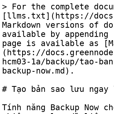
> For the complete docu
[llms.txt](https://docs
Markdown versions of do
available by appending 
page is available as [M
(https://docs.greennode
hcm03-1a/backup/tao-ban
backup-now.md).

# Tạo bản sao lưu ngay 
Tính năng Backup Now ch