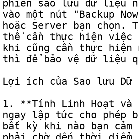
phiên sao lưu dữ liệu n
vào một nút "Backup Now
hoặc Server bạn chọn. T
thể cần thực hiện việc 
khi cũng cần thực hiện 
thì để bảo vệ dữ liệu q
Lợi ích của Sao lưu Dữ 
1. **Tính Linh Hoạt và 
ngay lập tức cho phép b
bất kỳ khi nào bạn cảm 
phải chờ đến thời điểm 