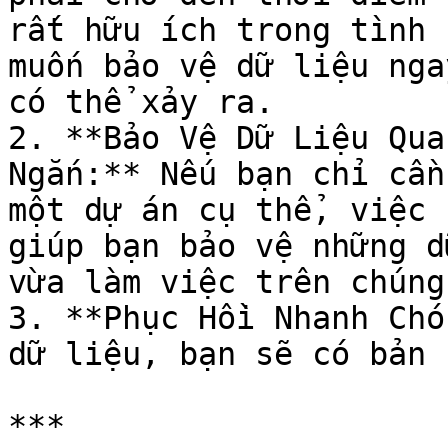
rất hữu ích trong tình 
muốn bảo vệ dữ liệu nga
có thể xảy ra.

2. **Bảo Vệ Dữ Liệu Qua
Ngắn:** Nếu bạn chỉ cần
một dự án cụ thể, việc 
giúp bạn bảo vệ những d
vừa làm việc trên chúng.
3. **Phục Hồi Nhanh Chó
dữ liệu, bạn sẽ có bản 
***
