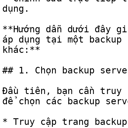
dụng.

**Hướng dẫn dưới đây gi
áp dụng tại một backup 
khác:**

## 1. Chọn backup serve
Đầu tiên, bạn cần truy 
để chọn các backup serv
* Truy cập trang backup