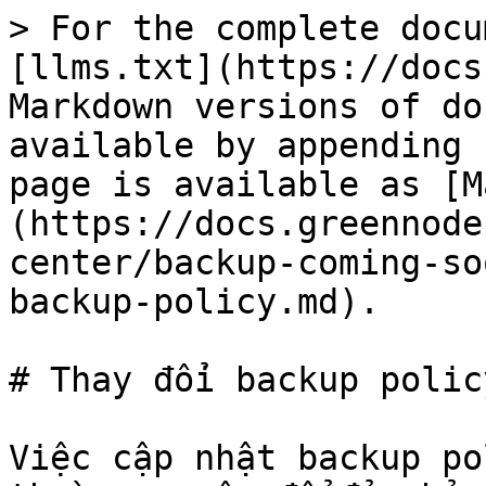
> For the complete docu
[llms.txt](https://docs
Markdown versions of do
available by appending 
page is available as [M
(https://docs.greennode
center/backup-coming-so
backup-policy.md).

# Thay đổi backup policy
Việc cập nhật backup po