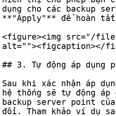
dụng cho các backup ser
**"Apply"** để hoàn tất
<figure><img src="/file
alt=""><figcaption></fi
## 3. Tự động áp dụng p
Sau khi xác nhận áp dụn
hệ thống sẽ tự động áp 
backup server point của
đổi. Tham khảo ví dụ sa