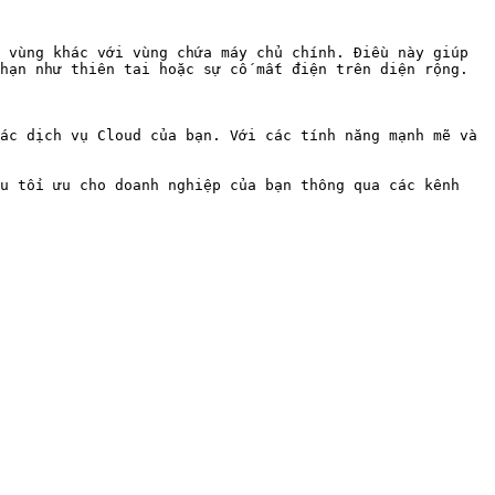
 vùng khác với vùng chứa máy chủ chính. Điều này giúp 
hạn như thiên tai hoặc sự cố mất điện trên diện rộng.

ác dịch vụ Cloud của bạn. Với các tính năng mạnh mẽ và 
u tối ưu cho doanh nghiệp của bạn thông qua các kênh 